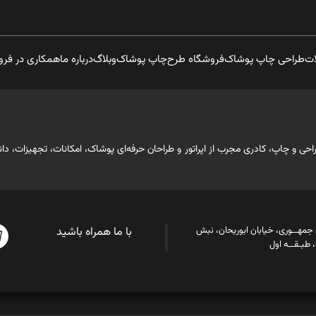
ات
طراحی چاپ پوشاک
فروشگاه طرح
چاپ پوشاک
وبلاگ
درباره ما
همکاری در فر
ابقه حرفه‌ای در صنعت طراحی و چاپ، کادری مجرب از اپراتور و طراحان حرفه‌ای پوشاک، امکانات، 
ن جمهــوری، خیابان ابوریحان، نبش
با ما همراه باشید