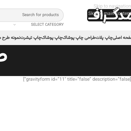
Skip to navigation
Skip to main content
SELECT CATEGORY
حه اصلی
چاپ پلات
طراحی چاپ پوشاک
چاپ پوشاک
چاپ تیشرت
نمونه طرح ه
ط
[gravityform id=”11″ title=”false” description=”false”]