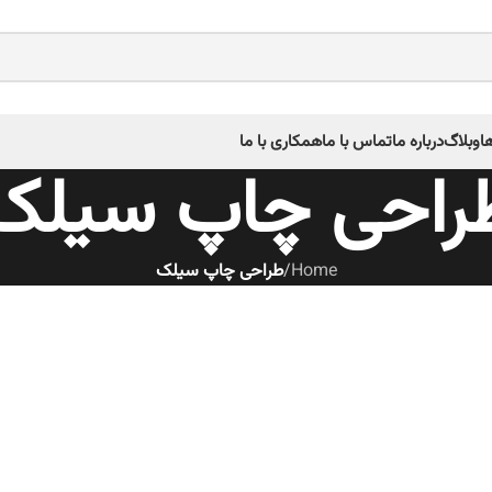
ا
وبلاگ
درباره ما
تماس با ما
همکاری با ما
راحی چاپ سیلک
Home
/
طراحی چاپ سیلک