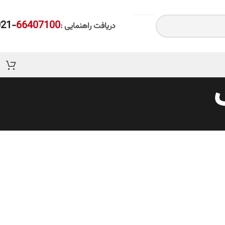
-021
66407100
دریافت راهنمایی :