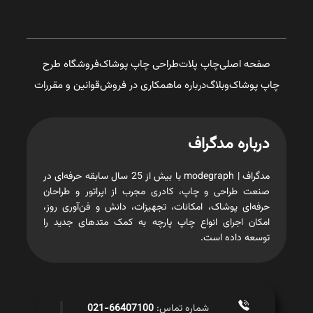
صفحه اصلی
چاپ پلات
طراحی چاپ پوشاک
فروشگاه طرح
چاپ پوشاک
وبلاگ
درباره ما
همکاری در فروش
قوانین و مقررات
درباره مدگراف
مدگراف | modegraph با بیش از 25 سال سابقه حرفه‌ای در
صنعت طراحی و چاپ، کادری مجرب از اپراتور و طراحان
حرفه‌ای پوشاک، امکانات، تجهیزات، دانش و فن‌آوری روز،
امکان اجرای انواع چاپ پارچه به کمک متدهای جدید را
توسعه داده است.
شماره تماس:
66407100-021