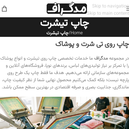
Skip to navigation
Skip to main content
چاپ تیشرت
Home
/
چاپ تیشرت
چاپ روی تی شرت و پوشاک
در مجموعه
مدگراف
ما خدمات تخصصی چاپ روی تیشرت و انواع پوشاک
را با تمرکز بر نیاز تولیدی‌های لباس، برندهای نوپا، فروشگاه‌های آنلاین و
مجموعه‌های سازمانی ارائه می‌دهیم. هدف ما فقط چاپ یک طرح روی
پارچه نیست؛ بلکه کمک می‌کنیم محصول نهایی شما از نظر کیفیت چاپ،
ماندگاری، جذابیت بصری و صرفه اقتصادی در بهترین سطح ممکن باشد.