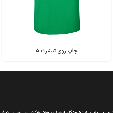
چاپ روی تیشرت ۵
ات
طراحی چاپ پوشاک
فروشگاه طرح
چاپ پوشاک
وبلاگ
درباره ما
همکاری در فر