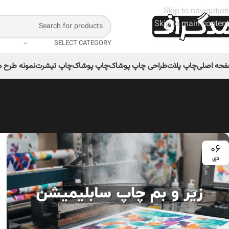
Skip to navigation
Skip to main content
SELECT CATEGORY
حه اصلی
چاپ پلات
طراحی چاپ پوشاک
چاپ پوشاک
چاپ تیشرت
نمونه طرح ه
۰۶
دی