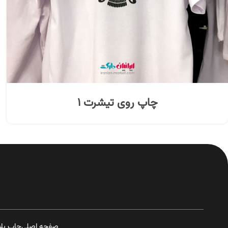
چاپ روی تیشرت ۱
صفحه اصلی
چاپ پل