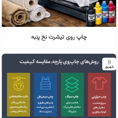
چاپ روی تیشرت نخ پنبه
۱۱
شهریور