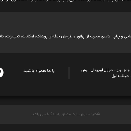
ابقه حرفه‌ای در صنعت طراحی و چاپ، کادری مجرب از اپراتور و طراحان حرفه‌ای پوشاک، امکانات، 
ن جمهــوری، خیابان ابوریحان، نبش
با ما همراه باشید
©کلیه حقوق سایت متعلق به مدگراف می باشد.