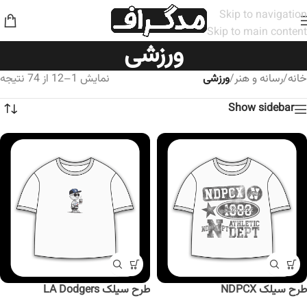
Skip to navigation
Skip to main content
ورزشی
خانه
/
رسانه و هنر
/
ورزشی
نمایش 1–12 از 74 نتیجه
Show sidebar
طرح سیلک NDPCX
طرح سیلک LA Dodgers