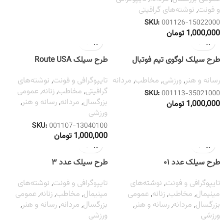
و فونت
,
نوشته‌های گرافیتی
SKU:
001126-15022000
1,000,000
تومان
طرح سیلک لوگوی تیم فوتبال
طرح سیلک Route USA
انگلیس
تایپوگرافی و فونت
,
نوشته‌های
رسانه و هنر
,
ورزشی
,
مخاطب
,
مردانه
گرافیتی
,
مخاطب
,
زنانه
,
عمومی
SKU:
001113-35021000
بزرگسال
,
مردانه
,
رسانه و هنر
,
1,000,000
تومان
ورزشی
SKU:
001107-13040100
1,000,000
تومان
طرح سیلک عدد ۰۱
طرح سیلک عدد ۳
تایپوگرافی و فونت
,
نوشته‌های
تایپوگرافی و فونت
,
نوشته‌های
مینیمال
,
مخاطب
,
زنانه
,
عمومی
مینیمال
,
مخاطب
,
زنانه
,
عمومی
بزرگسال
,
مردانه
,
رسانه و هنر
,
بزرگسال
,
مردانه
,
رسانه و هنر
,
ورزشی
ورزشی