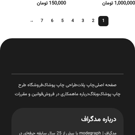
1,000,000
تومان
150,000
تومان
→
7
6
5
4
3
2
1
صفحه اصلی
چاپ پلات
طراحی چاپ پوشاک
فروشگاه طرح
چاپ پوشاک
وبلاگ
درباره ما
همکاری در فروش
قوانین و مقررات
درباره مدگراف
مدگراف | modegraph با بیش از 25 سال سابقه حرفه‌ای در