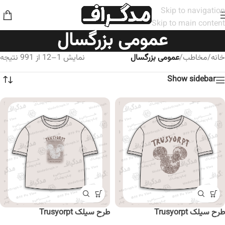
Skip to navigation
Skip to main content
عمومی بزرگسال
خانه
/
مخاطب
/
عمومی بزرگسال
نمایش 1–12 از 991 نتیجه
Show sidebar
طرح سیلک Trusyorpt
طرح سیلک Trusyorpt