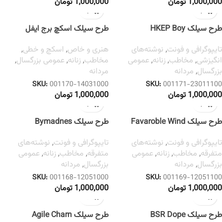
1,000,000
تومان
1,000,000
تومان
طرح سیلک HKEP Boy
طرح سیلک اسکچ برج ایفل
تایپوگرافی و فونت
,
نوشته‌های
هنری و خاص
,
اسکچ و خطی
,
انگیزشی
,
مخاطب
,
زنانه
,
عمومی
مخاطب
,
زنانه
,
عمومی بزرگسال
,
بزرگسال
,
مردانه
مردانه
SKU:
001170-14031000
SKU:
001171-23011100
1,000,000
تومان
1,000,000
تومان
طرح سیلک Favaroble Wind
طرح سیلک Bymadnes
تایپوگرافی و فونت
,
نوشته‌های
تایپوگرافی و فونت
,
نوشته‌های
متفرقه
,
مخاطب
,
زنانه
,
عمومی
متفرقه
,
مخاطب
,
زنانه
,
عمومی
بزرگسال
,
مردانه
بزرگسال
,
مردانه
SKU:
001168-12051000
SKU:
001169-12051100
1,000,000
تومان
1,000,000
تومان
طرح سیلک BSR Dope
طرح سیلک Agile Charn