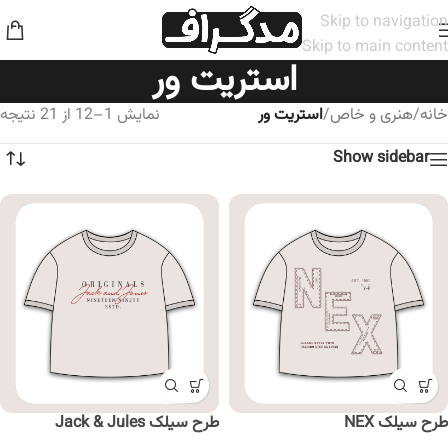
Skip to navigation
Skip to main content
استریت ور
خانه
/
هنری و خاص
/
استریت ور
نمایش 1–12 از 21 نتیجه
Show sidebar
طرح سیلک NEX
طرح سیلک Jack & Jules