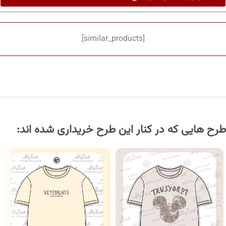
[similar_products]
طرح هایی که در کنار این طرح خریداری شده اند: