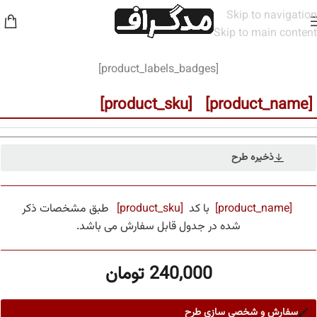
Skip to navigation
Skip to main content
خانه
/
مخاطب
/
مردانه
[product_labels_badges]
[product_name] [product_sku]
ذخیره طرح
[product_name]
با کد
[product_sku]
طبق مشخصات ذکر
شده در جدول قابل سفارش می باشد.
240,000
تومان
سفارش و شخصی سازی طرح