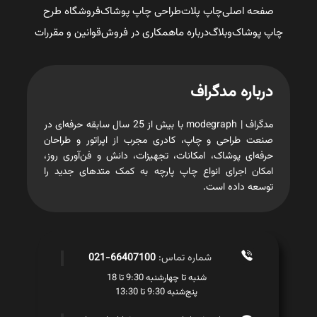
صفحه اصلی
چاپ پلات
طراحی چاپ پوشاک
فروشگاه طرح
چاپ پوشاک
وبلاگ
درباره ما
همکاری در فروش
قوانین و مقررات
درباره مدگراف
مدگراف | modegraph با بیش از 25 سال سابقه حرفه‌ای در
صنعت طراحی و چاپ، کادری مجرب از اپراتور و طراحان
حرفه‌ای پوشاک، امکانات، تجهیزات، دانش و فن‌آوری روز،
امکان اجرای انواع چاپ پارچه به کمک متدهای جدید را
توسعه داده است.
شماره تماس:
66407100-021
شنبه تا چهارشنبه 9:30 تا 18
پنج‌شنبه 9:30 تا 13:30