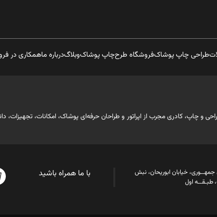
ات
طراحی چاپ پوشاک
فروشگاه طرح
چاپ پوشاک
وبلاگ
درباره ما
همکاری در فر
ابقه حرفه‌ای در صنعت طراحی و چاپ، کادری مجرب از اپراتور و طراحان حرفه‌ای پوشاک، امکانات، 
ن جمهــوری، خیابان ابوریحان، نبش
با ما همراه باشید