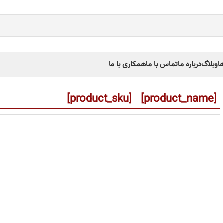
ا
وبلاگ
درباره ما
تماس با ما
همکاری با ما
[product_name] [product_sku]