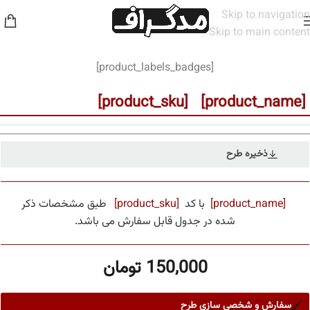
Skip to navigation
Skip to main content
خانه
/
مخاطب
/
مردانه
[product_labels_badges]
[product_name] [product_sku]
ذخیره طرح
[product_name]
با کد
[product_sku]
طبق مشخصات ذکر
شده در جدول قابل سفارش می باشد.
150,000
تومان
سفارش و شخصی سازی طرح