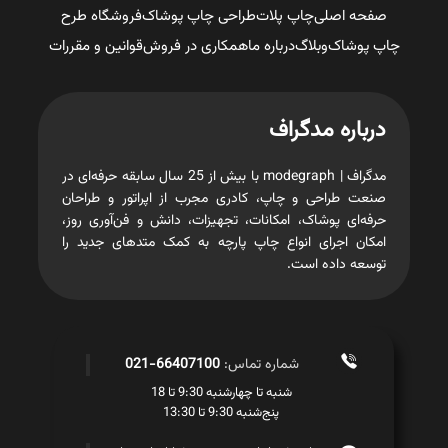
صفحه اصلی
چاپ پلات
طراحی چاپ پوشاک
فروشگاه طرح
چاپ پوشاک
وبلاگ
درباره ما
همکاری در فروش
قوانین و مقررات
درباره مدگراف
مدگراف | modegraph با بیش از 25 سال سابقه حرفه‌ای در
صنعت طراحی و چاپ، کادری مجرب از اپراتور و طراحان
حرفه‌ای پوشاک، امکانات، تجهیزات، دانش و فن‌آوری روز،
امکان اجرای انواع چاپ پارچه به کمک متدهای جدید را
توسعه داده است.
شماره تماس:
66407100-021
شنبه تا چهارشنبه 9:30 تا 18
پنج‌شنبه 9:30 تا 13:30