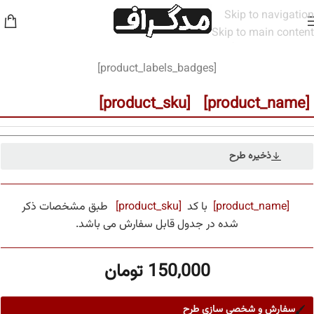
Skip to navigation
Skip to main content
خانه
/
مخاطب
/
مردانه
[product_labels_badges]
[product_name] [product_sku]
ذخیره طرح
[product_name]
با کد
[product_sku]
طبق مشخصات ذکر
شده در جدول قابل سفارش می باشد.
150,000
تومان
سفارش و شخصی سازی طرح