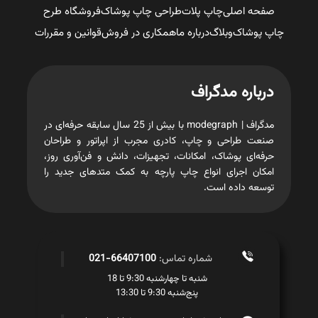
صفحه اصلی
چاپ پلات
طراحی چاپ پوشاک
فروشگاه طرح
چاپ پوشاک
وبلاگ
درباره ما
همکاری در فروش
قوانین و مقررات
درباره مدگراف
مدگراف | modegraph با بیش از 25 سال سابقه حرفه‌ای در
صنعت طراحی و چاپ، کادری مجرب از اپراتور و طراحان
حرفه‌ای پوشاک، امکانات، تجهیزات، دانش و فن‌آوری روز،
امکان اجرای انواع چاپ پارچه به کمک متدهای جدید را
توسعه داده است.
شماره تماس:
66407100-021
شنبه تا چهارشنبه 9:30 تا 18
پنج‌شنبه 9:30 تا 13:30