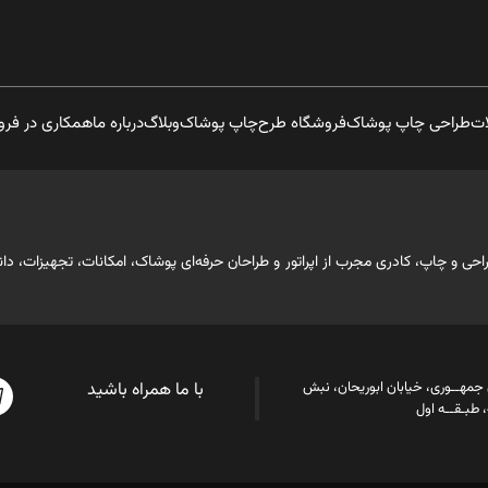
ات
طراحی چاپ پوشاک
فروشگاه طرح
چاپ پوشاک
وبلاگ
درباره ما
همکاری در فر
ابقه حرفه‌ای در صنعت طراحی و چاپ، کادری مجرب از اپراتور و طراحان حرفه‌ای پوشاک، امکانات، 
ن جمهــوری، خیابان ابوریحان، نبش
با ما همراه باشید