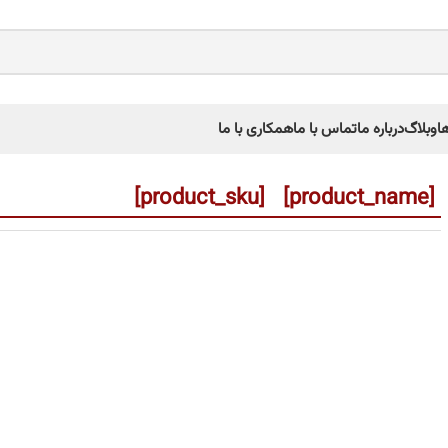
ا
وبلاگ
درباره ما
تماس با ما
همکاری با ما
[product_name] [product_sku]