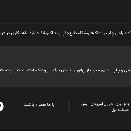
ات
طراحی چاپ پوشاک
فروشگاه طرح
چاپ پوشاک
وبلاگ
درباره ما
همکاری در فر
ابقه حرفه‌ای در صنعت طراحی و چاپ، کادری مجرب از اپراتور و طراحان حرفه‌ای پوشاک، امکانات، 
ن جمهــوری، خیابان ابوریحان، نبش
با ما همراه باشید