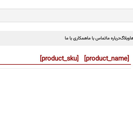
ا
وبلاگ
درباره ما
تماس با ما
همکاری با ما
[product_name] [product_sku]