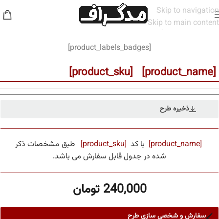
Skip to navigation
Skip to main content
خانه
/
مخاطب
/
مردانه
[product_labels_badges]
[product_name] [product_sku]
ذخیره طرح
[product_name]
با کد
[product_sku]
طبق مشخصات ذکر
شده در جدول قابل سفارش می باشد.
240,000
تومان
سفارش و شخصی سازی طرح