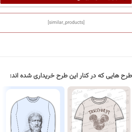
[similar_products]
طرح هایی که در کنار این طرح خریداری شده اند: