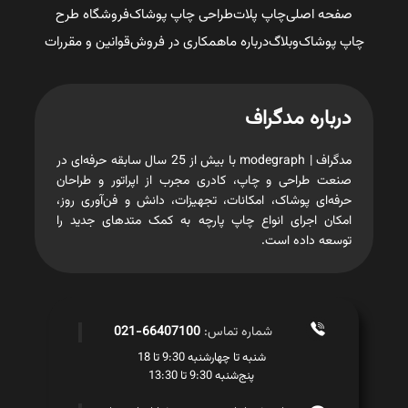
صفحه اصلی
چاپ پلات
طراحی چاپ پوشاک
فروشگاه طرح
چاپ پوشاک
وبلاگ
درباره ما
همکاری در فروش
قوانین و مقررات
درباره مدگراف
مدگراف | modegraph با بیش از 25 سال سابقه حرفه‌ای در
صنعت طراحی و چاپ، کادری مجرب از اپراتور و طراحان
حرفه‌ای پوشاک، امکانات، تجهیزات، دانش و فن‌آوری روز،
امکان اجرای انواع چاپ پارچه به کمک متدهای جدید را
توسعه داده است.
شماره تماس:
66407100-021
شنبه تا چهارشنبه 9:30 تا 18
پنج‌شنبه 9:30 تا 13:30