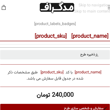
Skip to navigation
Skip to main content
خانه
/
مخاطب
/
زنانه
[product_labels_badges]
[product_name] [product_sku]
ذخیره طرح
[product_name]
با کد
[product_sku]
طبق مشخصات ذکر
شده در جدول قابل سفارش می باشد.
240,000
تومان
سفارش و شخصی سازی طرح