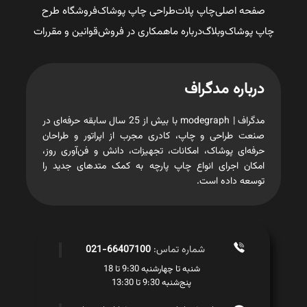
صفحه اصلی
چاپ پلات
طراحی چاپ پوشاک
فروشگاه طرح
چاپ پوشاک
وبلاگ
درباره ما
همکاری در فروش
قوانین و مقررات
درباره مدگراف
مدگراف | modegraph با بیش از 25 سال سابقه حرفه‌ای در
صنعت طراحی و چاپ، کادری مجرب از اپراتور و طراحان
حرفه‌ای پوشاک، امکانات، تجهیزات، دانش و فن‌آوری روز،
امکان اجرای انواع چاپ پارچه به کمک متدهای جدید را
توسعه داده است.
شماره تماس:
66407100-021
شنبه تا چهارشنبه 9:30 تا 18
پنج‌شنبه 9:30 تا 13:30