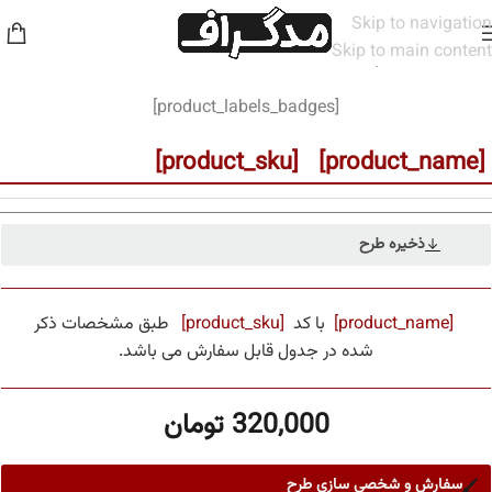
Skip to navigation
Skip to main content
خانه
/
مخاطب
/
پسرانه
[product_labels_badges]
[product_name] [product_sku]
ذخیره طرح
[product_name]
با کد
[product_sku]
طبق مشخصات ذکر
شده در جدول قابل سفارش می باشد.
320,000
تومان
سفارش و شخصی سازی طرح