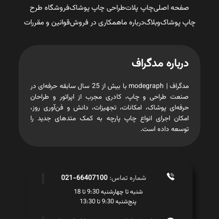
صفحه اصلی
چاپ پلات
طراحی چاپ پوشاک
فروشگاه طرح
چاپ پوشاک
وبلاگ
درباره ما
همکاری در فروش
قوانین و مقررات
درباره مدگراف
مدگراف | modegraph با بیش از 25 سال سابقه حرفه‌ای در
صنعت طراحی و چاپ، کادری مجرب از اپراتور و طراحان
حرفه‌ای پوشاک، امکانات، تجهیزات، دانش و فن‌آوری روز،
امکان اجرای انواع چاپ پارچه به کمک متدهای جدید را
توسعه داده است.
شماره تماس:
66407100-021
شنبه تا چهارشنبه 9:30 تا 18
پنج‌شنبه 9:30 تا 13:30