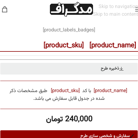
Skip to navigation
Skip to main content
خانه
/
مخاطب
/
مردانه
[product_labels_badges]
[product_name] [product_sku]
ذخیره طرح
[product_name]
با کد
[product_sku]
طبق مشخصات ذکر
شده در جدول قابل سفارش می باشد.
240,000
تومان
سفارش و شخصی سازی طرح