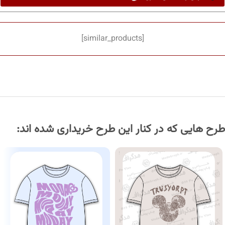
[similar_products]
طرح هایی که در کنار این طرح خریداری شده اند: