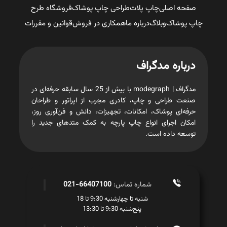
صفحه اصلی
چاپ پلات
طراحی چاپ پوشاک
فروشگاه طرح
چاپ پوشاک
وبلاگ
درباره ما
همکاری در فروش
قوانین و مقررات
درباره مدگراف
مدگراف | modegraph با بیش از 25 سال سابقه حرفه‌ای در
صنعت طراحی و چاپ، کادری مجرب از اپراتور و طراحان
حرفه‌ای پوشاک، امکانات، تجهیزات، دانش و فن‌آوری روز،
امکان اجرای انواع چاپ پارچه به کمک متدهای جدید را
توسعه داده است.
شماره تماس:
66407100-021
شنبه تا چهارشنبه 9:30 تا 18
پنج‌شنبه 9:30 تا 13:30