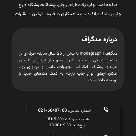
صفحه اصلی
چاپ پلات
طراحی چاپ پوشاک
فروشگاه طرح
چاپ پوشاک
وبلاگ
درباره ما
همکاری در فروش
قوانین و مقررات
درباره مدگراف
مدگراف | modegraph با بیش از 25 سال سابقه حرفه‌ای در
صنعت طراحی و چاپ، کادری مجرب از اپراتور و طراحان
حرفه‌ای پوشاک، امکانات، تجهیزات، دانش و فن‌آوری روز،
امکان اجرای انواع چاپ پارچه به کمک متدهای جدید را
توسعه داده است.
شماره تماس:
66407100-021
شنبه تا چهارشنبه 9:30 تا 18
پنج‌شنبه 9:30 تا 13:30