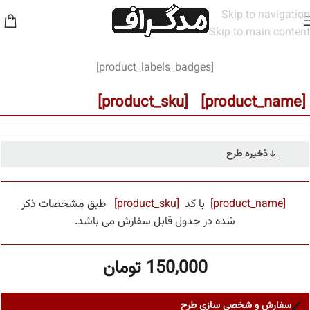
Skip to navigation
Skip to main content
خانه
/
مخاطب
/
مردانه
[product_labels_badges]
[product_name] [product_sku]
ذخیره طرح
[product_name]
با کد
[product_sku]
طبق مشخصات ذکر
شده در جدول قابل سفارش می باشد.
150,000
تومان
سفارش و شخصی سازی طرح