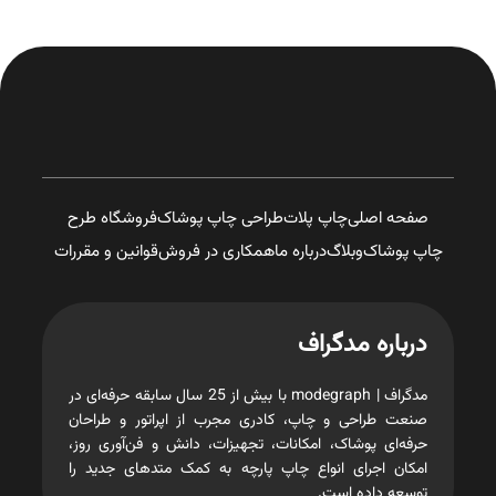
صفحه اصلی
چاپ پلات
طراحی چاپ پوشاک
فروشگاه طرح
چاپ پوشاک
وبلاگ
درباره ما
همکاری در فروش
قوانین و مقررات
درباره مدگراف
مدگراف | modegraph با بیش از 25 سال سابقه حرفه‌ای در
صنعت طراحی و چاپ، کادری مجرب از اپراتور و طراحان
حرفه‌ای پوشاک، امکانات، تجهیزات، دانش و فن‌آوری روز،
امکان اجرای انواع چاپ پارچه به کمک متدهای جدید را
توسعه داده است.