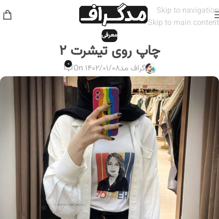
Skip to navigation
Skip to main content
معرفی
چاپ روی تیشرت ۲
۰
گراف مد
On ۱۴۰۲/۰۱/۰۸