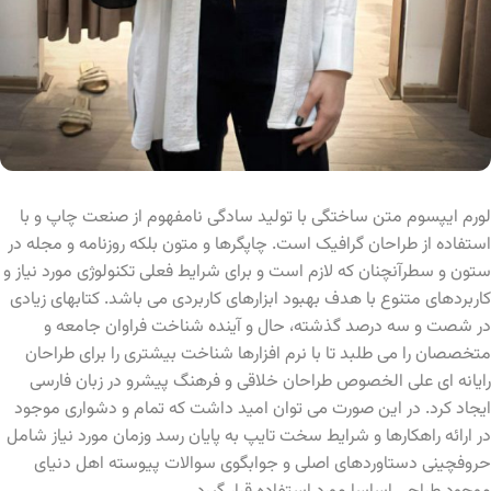
لورم ایپسوم متن ساختگی با تولید سادگی نامفهوم از صنعت چاپ و با
استفاده از طراحان گرافیک است. چاپگرها و متون بلکه روزنامه و مجله در
ستون و سطرآنچنان که لازم است و برای شرایط فعلی تکنولوژی مورد نیاز و
کاربردهای متنوع با هدف بهبود ابزارهای کاربردی می باشد. کتابهای زیادی
در شصت و سه درصد گذشته، حال و آینده شناخت فراوان جامعه و
متخصصان را می طلبد تا با نرم افزارها شناخت بیشتری را برای طراحان
رایانه ای علی الخصوص طراحان خلاقی و فرهنگ پیشرو در زبان فارسی
ایجاد کرد. در این صورت می توان امید داشت که تمام و دشواری موجود
در ارائه راهکارها و شرایط سخت تایپ به پایان رسد وزمان مورد نیاز شامل
حروفچینی دستاوردهای اصلی و جوابگوی سوالات پیوسته اهل دنیای