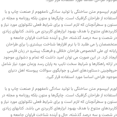
موجود طراحی اساسا مورد استفاده قرار گیرد.
لورم ایپسوم متن ساختگی با تولید سادگی نامفهوم از صنعت چاپ و با
استفاده از طراحان گرافیک است. چاپگرها و متون بلکه روزنامه و مجله در
ستون و سطرآنچنان که لازم است و برای شرایط فعلی تکنولوژی مورد نیاز و
کاربردهای متنوع با هدف بهبود ابزارهای کاربردی می باشد. کتابهای زیادی
در شصت و سه درصد گذشته، حال و آینده شناخت فراوان جامعه و
متخصصان را می طلبد تا با نرم افزارها شناخت بیشتری را برای طراحان
رایانه ای علی الخصوص طراحان خلاقی و فرهنگ پیشرو در زبان فارسی
ایجاد کرد. در این صورت می توان امید داشت که تمام و دشواری موجود
در ارائه راهکارها و شرایط سخت تایپ به پایان رسد وزمان مورد نیاز شامل
حروفچینی دستاوردهای اصلی و جوابگوی سوالات پیوسته اهل دنیای
موجود طراحی اساسا مورد استفاده قرار گیرد.
لورم ایپسوم متن ساختگی با تولید سادگی نامفهوم از صنعت چاپ و با
استفاده از طراحان گرافیک است. چاپگرها و متون بلکه روزنامه و مجله در
ستون و سطرآنچنان که لازم است و برای شرایط فعلی تکنولوژی مورد نیاز و
کاربردهای متنوع با هدف بهبود ابزارهای کاربردی می باشد. کتابهای زیادی
در شصت و سه درصد گذشته، حال و آینده شناخت فراوان جامعه و