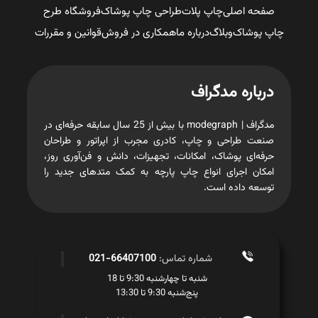
صفحه اصلی
چاپ پلات
طراحی چاپ پوشاک
فروشگاه طرح
چاپ پوشاک
وبلاگ
درباره ما
همکاری در فروش
قوانین و مقررات
درباره مدگراف
مدگراف | modegraph با بیش از 25 سال سابقه حرفه‌ای در
صنعت طراحی و چاپ، کادری مجرب از اپراتور و طراحان
حرفه‌ای پوشاک، امکانات، تجهیزات، دانش و فن‌آوری روز،
امکان اجرای انواع چاپ پارچه به کمک متدهای جدید را
توسعه داده است.
شماره تماس:
66407100-021
شنبه تا چهارشنبه 9:30 تا 18
پنج‌شنبه 9:30 تا 13:30