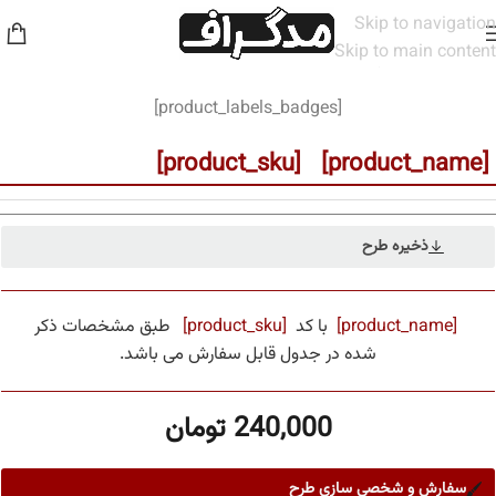
Skip to navigation
Skip to main content
خانه
/
مخاطب
/
زنانه
[product_labels_badges]
[product_name] [product_sku]
ذخیره طرح
[product_name]
با کد
[product_sku]
طبق مشخصات ذکر
شده در جدول قابل سفارش می باشد.
240,000
تومان
سفارش و شخصی سازی طرح