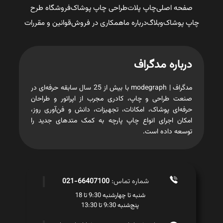
صفحه اصلی
چاپ پلات
طراحی چاپ پوشاک
فروشگاه طرح
چاپ پوشاک
وبلاگ
درباره ما
همکاری در فروش
قوانین و مقررات
درباره مدگراف
مدگراف | modegraph با بیش از 25 سال سابقه حرفه‌ای در
صنعت طراحی و چاپ، کادری مجرب از اپراتور و طراحان
حرفه‌ای پوشاک، امکانات، تجهیزات، دانش و فن‌آوری روز،
امکان اجرای انواع چاپ پارچه به کمک متدهای جدید را
توسعه داده است.
شماره تماس:
66407100-021
شنبه تا چهارشنبه 9:30 تا 18
پنج‌شنبه 9:30 تا 13:30