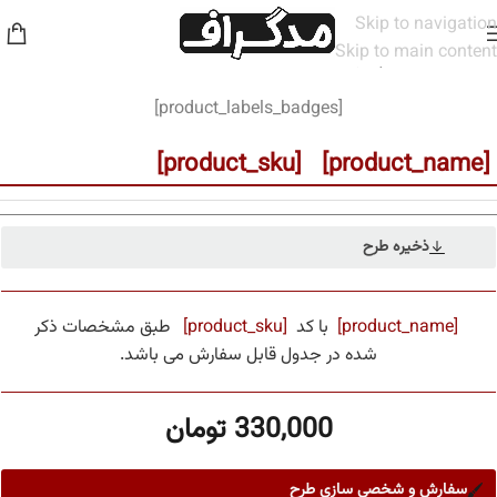
Skip to navigation
Skip to main content
خانه
/
مخاطب
/
پسرانه
[product_labels_badges]
[product_name] [product_sku]
ذخیره طرح
[product_name]
با کد
[product_sku]
طبق مشخصات ذکر
شده در جدول قابل سفارش می باشد.
330,000
تومان
سفارش و شخصی سازی طرح